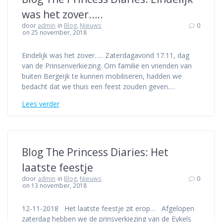
was het zover…..
door
admin
in
Blog
,
Nieuws
0
on 25 november, 2018
Eindelijk was het zover….. Zaterdagavond 17.11, dag
van de Prinsenverkiezing. Om familie en vrienden van
buiten Bergeijk te kunnen mobiliseren, hadden we
bedacht dat we thuis een feest zouden geven.…
Lees verder
Blog The Princess Diaries: Het
laatste feestje
door
admin
in
Blog
,
Nieuws
0
on 13 november, 2018
12-11-2018 Het laatste feestje zit erop… Afgelopen
zaterdag hebben we de prinsverkiezing van de Eykels