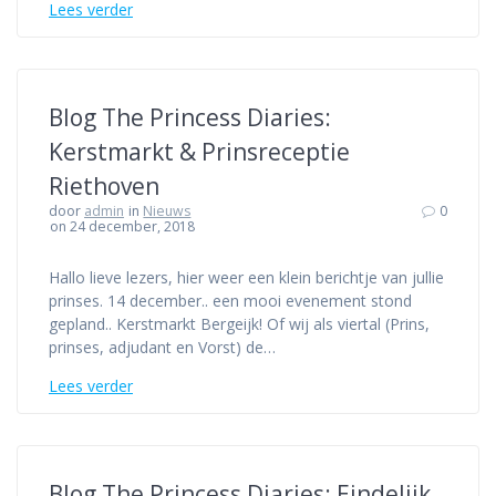
Lees verder
Blog The Princess Diaries:
Kerstmarkt & Prinsreceptie
Riethoven
door
admin
in
Nieuws
0
on 24 december, 2018
Hallo lieve lezers, hier weer een klein berichtje van jullie
prinses. 14 december.. een mooi evenement stond
gepland.. Kerstmarkt Bergeijk! Of wij als viertal (Prins,
prinses, adjudant en Vorst) de…
Lees verder
Blog The Princess Diaries: Eindelijk