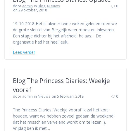
door
admin
in
Blog
,
Nieuws
0
on 29 oktober, 2018
19-10-2018 Het is alweer twee weken geleden toen we
de grote sleutel van Bergeijk weer moesten inleveren.
Een stapje dichter bij het afscheid, helaas… De
organisatie had het heel leuk…
Lees verder
Blog The Princess Diaries: Weekje
vooraf
door
admin
in
Nieuws
on 5 februari, 2018
0
The Princess Diaries: Weekje vooraf Ik zal het kort
houden, want we hebben zoveel gedaan dit weekend
dat het misschien vervelend wordt om te lezen ;).
Vrijdag ben ik met…