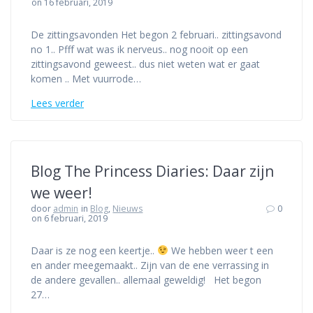
on 16 februari, 2019
De zittingsavonden Het begon 2 februari.. zittingsavond
no 1.. Pfff wat was ik nerveus.. nog nooit op een
zittingsavond geweest.. dus niet weten wat er gaat
komen .. Met vuurrode…
Lees verder
Blog The Princess Diaries: Daar zijn
we weer!
door
admin
in
Blog
,
Nieuws
0
on 6 februari, 2019
Daar is ze nog een keertje..
We hebben weer t een
en ander meegemaakt.. Zijn van de ene verrassing in
de andere gevallen.. allemaal geweldig! Het begon
27…