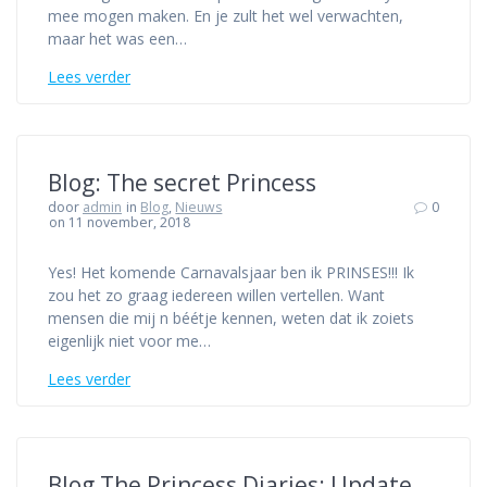
mee mogen maken. En je zult het wel verwachten,
maar het was een…
Lees verder
Blog: The secret Princess
door
admin
in
Blog
,
Nieuws
0
on 11 november, 2018
Yes! Het komende Carnavalsjaar ben ik PRINSES!!! Ik
zou het zo graag iedereen willen vertellen. Want
mensen die mij n béétje kennen, weten dat ik zoiets
eigenlijk niet voor me…
Lees verder
Blog The Princess Diaries: Update