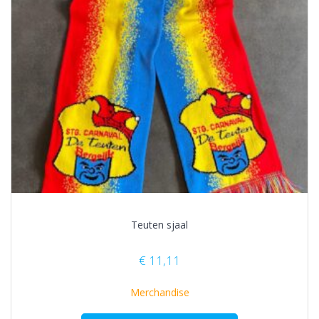
Teuten sjaal
€
11,11
Merchandise