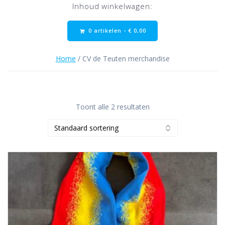
Inhoud winkelwagen:
0 artikelen -
€
0,00
Home
/ CV de Teuten merchandise
Toont alle 2 resultaten