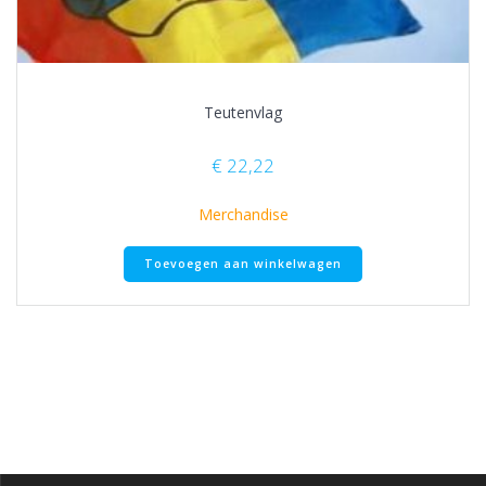
Teutenvlag
€
22,22
Merchandise
Toevoegen aan winkelwagen