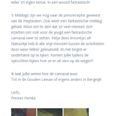
ieder z’n eigen tenue. In een woord fantastisch!
’s Middags zijn we nog naar de prinsreceptie geweest
van de Piepteuten. Ook weer een fantastische middag
gehad. Mooi om te zien dat zo veel mensen zich
inzetten om ook voor de jeugd een fantastische
carnaval neer te zetten. Petje (lees kroontje) af!
Natuurlijk heb ik alle vrije minuten tussen de activiteiten
door weer lekker geknutseld. En het begint er
onderhand op te lijken. Komen jullie tijdens de
optochten kijken hoe ze er uit zien op de wagen?
Ik laat jullie weten hoe de carnaval was!
Tot in de Gouden Leeuw of ergens anders in Bergeijk!
Liefs,
Prinses Femke