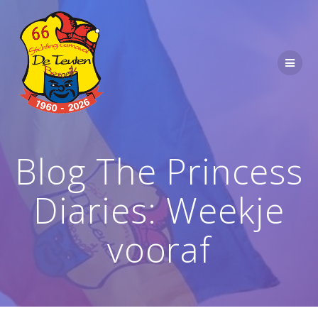
Ga
naar
de
inhoud
Blog The Princess
Diaries: Weekje
vooraf