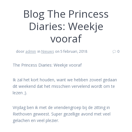
Blog The Princess
Diaries: Weekje
vooraf
door
admin
in
Nieuws
on 5 februari, 2018
0
The Princess Diaries: Weekje vooraf
Ik zal het kort houden, want we hebben zoveel gedaan
dit weekend dat het misschien vervelend wordt om te
lezen ;).
Vrijdag ben ik met de vriendengroep bij de zitting in
Riethoven geweest. Super gezellige avond met veel
gelachen en veel plezier.