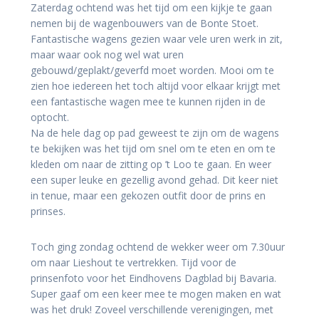
Zaterdag ochtend was het tijd om een kijkje te gaan
nemen bij de wagenbouwers van de Bonte Stoet.
Fantastische wagens gezien waar vele uren werk in zit,
maar waar ook nog wel wat uren
gebouwd/geplakt/geverfd moet worden. Mooi om te
zien hoe iedereen het toch altijd voor elkaar krijgt met
een fantastische wagen mee te kunnen rijden in de
optocht.
Na de hele dag op pad geweest te zijn om de wagens
te bekijken was het tijd om snel om te eten en om te
kleden om naar de zitting op ’t Loo te gaan. En weer
een super leuke en gezellig avond gehad. Dit keer niet
in tenue, maar een gekozen outfit door de prins en
prinses.
Toch ging zondag ochtend de wekker weer om 7.30uur
om naar Lieshout te vertrekken. Tijd voor de
prinsenfoto voor het Eindhovens Dagblad bij Bavaria.
Super gaaf om een keer mee te mogen maken en wat
was het druk! Zoveel verschillende verenigingen, met