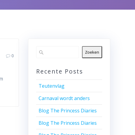
Zoeken
0
Recente Posts
um
Teutenvlag
Carnaval wordt anders
Blog The Princess Diaries
Blog The Princess Diaries