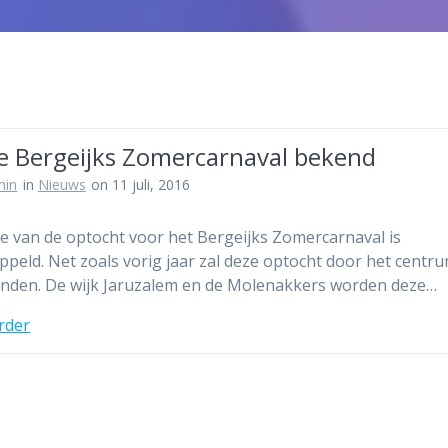
e Bergeijks Zomercarnaval bekend
min
in
Nieuws
on 11 juli, 2016
e van de optocht voor het Bergeijks Zomercarnaval is
ippeld. Net zoals vorig jaar zal deze optocht door het centr
inden. De wijk Jaruzalem en de Molenakkers worden deze…
rder