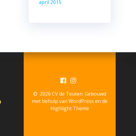
april 2015
© 2026 CV de Teuten. Gebouwd
met behulp van WordPress en de
Highlight Theme