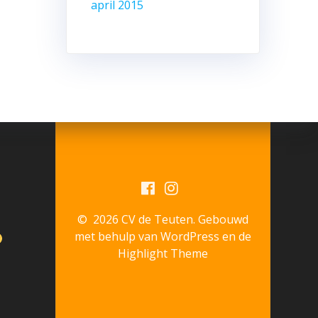
april 2015
© 2026 CV de Teuten. Gebouwd
met behulp van WordPress en de
Highlight Theme