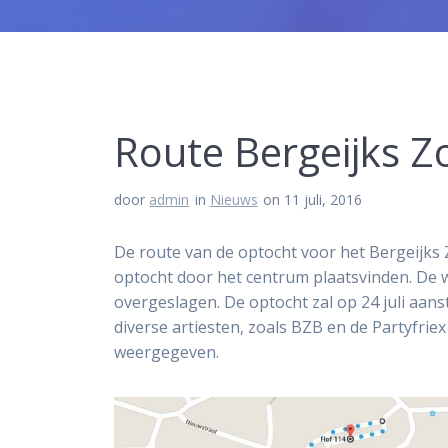
Route Bergeijks 
door
admin
in
Nieuws
on 11 juli, 2016
De route van de optocht voor het Bergeijks Z
optocht door het centrum plaatsvinden. De 
overgeslagen. De optocht zal op 24 juli aa
diverse artiesten, zoals BZB en de Partyfrie
weergegeven.