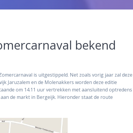
Zomercarnaval bekend
omercarnaval is uitgestippeld. Net zoals vorig jaar zal deze
wijk Jaruzalem en de Molenakkers worden deze editie
nstaande om 14.11 uur vertrekken met aansluitend optredens
x aan de markt in Bergeijk. Hieronder staat de route