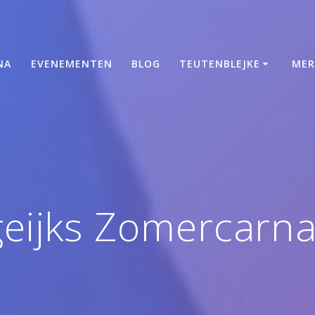
NA
EVENEMENTEN
BLOG
TEUTENBLEJKE
MER
eijks Zomercarn