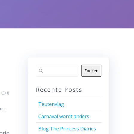
Zoeken
Recente Posts
0
Teutenvlag
or…
Carnaval wordt anders
Blog The Princess Diaries
orig