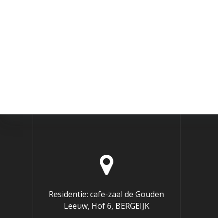
Residentie: cafe-zaal de Gouden
Leeuw, Hof 6, BERGEIJK