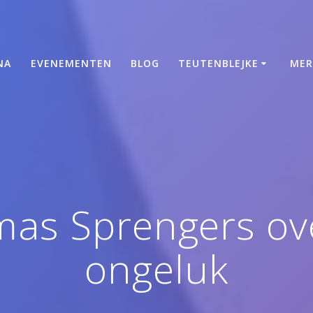
NA
EVENEMENTEN
BLOG
TEUTENBLEJKE
MER
as Sprengers ove
ongeluk