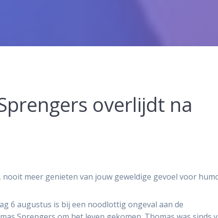
prengers overlijdt na
, nooit meer genieten van jouw geweldige gevoel voor hum
ag 6 augustus is bij een noodlottig ongeval aan de
omas Sprengers om het leven gekomen. Thomas was sinds v