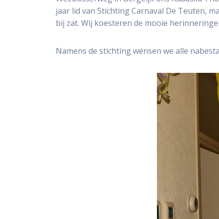
jaar lid van Stichting Carnaval De Teuten, maa
bij zat. Wij koesteren de mooie herinneringen
Namens de stichting wensen we alle nabestaa