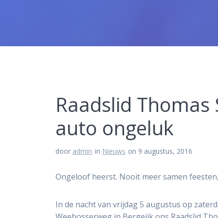
Raadslid Thomas S
auto ongeluk
door
admin
in
Nieuws
on 9 augustus, 2016
Ongeloof heerst. Nooit meer samen feesten
In de nacht van vrijdag 5 augustus op zaterd
Weebosserweg in Bergeijk ons Raadslid Th