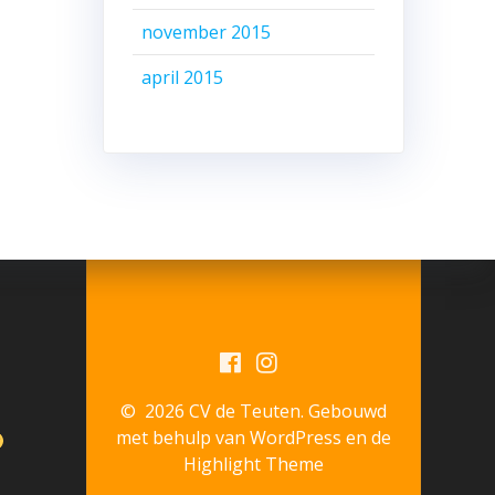
november 2015
april 2015
© 2026 CV de Teuten. Gebouwd
met behulp van WordPress en de
Highlight Theme