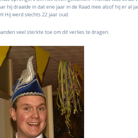
r hij draaide in dat ene jaar in de Raad mee alsof hij er al j
! Hij werd slechts 22 jaar oud.
nden veel sterkte toe om dit verlies te dragen.