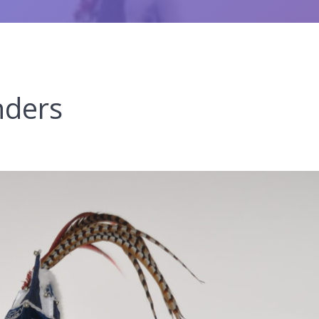
nders