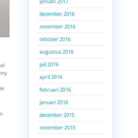
januari 2017
december 2016
november 2016
oktober 2016
augustus 2016
juli 2016
el
onny
april 2016
De
februari 2016
januari 2016
m.
december 2015
november 2015