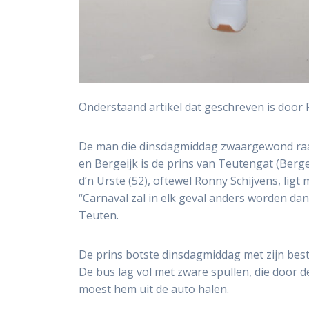
Onderstaand artikel dat geschreven is door F
De man die dinsdagmiddag zwaargewond raak
en Bergeijk is de prins van Teutengat (Berg
d’n Urste (52), oftewel Ronny Schijvens, ligt
“Carnaval zal in elk geval anders worden dan
Teuten.
De prins botste dinsdagmiddag met zijn bes
De bus lag vol met zware spullen, die door 
moest hem uit de auto halen.