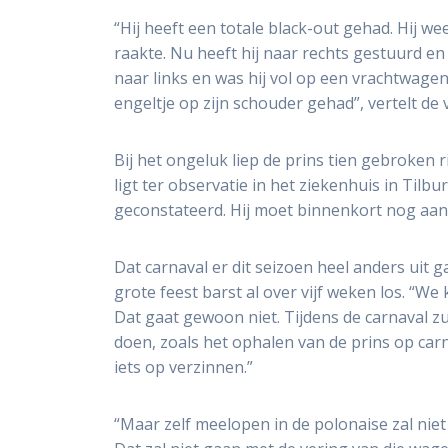
“Hij heeft een totale black-out gehad. Hij w
raakte. Nu heeft hij naar rechts gestuurd en
naar links en was hij vol op een vrachtwagen
engeltje op zijn schouder gehad”, vertelt de 
Bij het ongeluk liep de prins tien gebroken 
ligt ter observatie in het ziekenhuis in Til
geconstateerd. Hij moet binnenkort nog aan z
Dat carnaval er dit seizoen heel anders uit g
grote feest barst al over vijf weken los. “W
Dat gaat gewoon niet. Tijdens de carnaval z
doen, zoals het ophalen van de prins op carn
iets op verzinnen.”
“Maar zelf meelopen in de polonaise zal nie