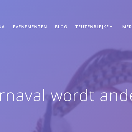
NA
EVENEMENTEN
BLOG
TEUTENBLEJKE
MER
rnaval wordt and