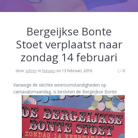
Bergeijkse Bonte
Stoet verplaatst naar
zondag 14 februari
door
admin
in
Nieuws
on 13 februari, 2016
0
Vanwege de slechte weersomstandigheden op
carnavalsmaand
ag, is besloten de Bergeijkse Bonte