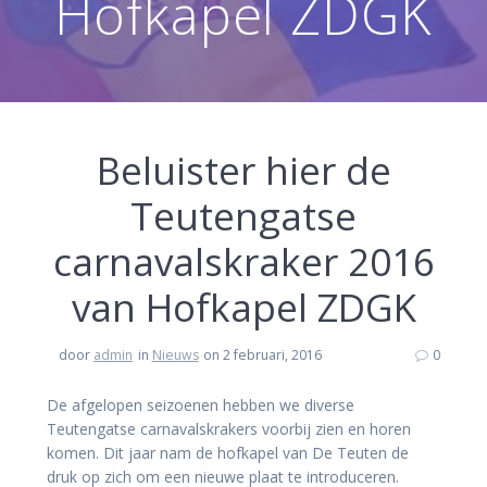
Hofkapel ZDGK
Beluister hier de
Teutengatse
carnavalskraker 2016
van Hofkapel ZDGK
door
admin
in
Nieuws
on 2 februari, 2016
0
De afgelopen seizoenen hebben we diverse
Teutengatse carnavalskrakers voorbij zien en horen
komen. Dit jaar nam de hofkapel van De Teuten de
druk op zich om een nieuwe plaat te introduceren.