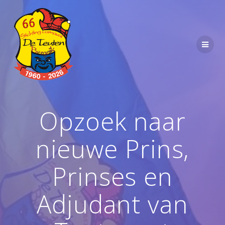
Ga
naar
de
inhoud
Opzoek naar
nieuwe Prins,
Prinses en
Adjudant van