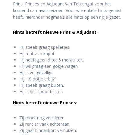
Prins, Prinses en Adjudant van Teutengat voor het
komend carnavalsseizoen. Voor wie enkele hints gemist
heeft, hieronder nogmaals alle hints op een rijtje gezet.
Hints betreft nieuwe Prins & Adjudant:
Hij speelt graag spelletjes.
Hij rent zich kapot.
Hij heeft geen 9 tot 5 mentaliteit.
Hij wil graag een gokje wagen.
Hij is vrij gezellig.
Hij: “Kilootje erbij?”
Hij speelt graag buiten.
Hij is het spoor bijster.
Hints betreft nieuwe Prinses:
Zij moet nog veel leren.
Zij rent er vaak achteraan.
Zij gaat binnenkort verhuizen.