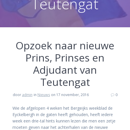
Teutengat
Opzoek naar nieuwe
Prins, Prinses en
Adjudant van
Teutengat
door
admin
in
Nieuws
on 17 november, 2016
0
Wie de afgelopen 4 weken het Bergeijks weekblad de
Eyckelbergh in de gaten heeft gehouden, heeft iedere
week een drie-tal hints kunnen lezen die men een zetje
moeten geven naar het achterhalen van de nieuwe