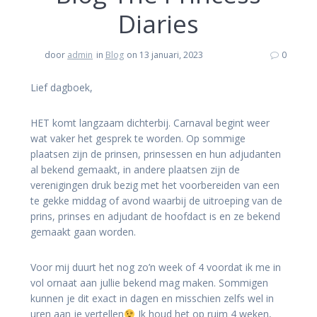
Diaries
door
admin
in
Blog
on 13 januari, 2023
0
Lief dagboek,
HET komt langzaam dichterbij. Carnaval begint weer
wat vaker het gesprek te worden. Op sommige
plaatsen zijn de prinsen, prinsessen en hun adjudanten
al bekend gemaakt, in andere plaatsen zijn de
verenigingen druk bezig met het voorbereiden van een
te gekke middag of avond waarbij de uitroeping van de
prins, prinses en adjudant de hoofdact is en ze bekend
gemaakt gaan worden.
Voor mij duurt het nog zo’n week of 4 voordat ik me in
vol ornaat aan jullie bekend mag maken. Sommigen
kunnen je dit exact in dagen en misschien zelfs wel in
uren aan je vertellen
Ik houd het op ruim 4 weken,