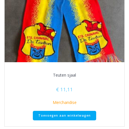
Teuten sjaal
€
11,11
Merchandise
Toevoegen aan winkelwagen