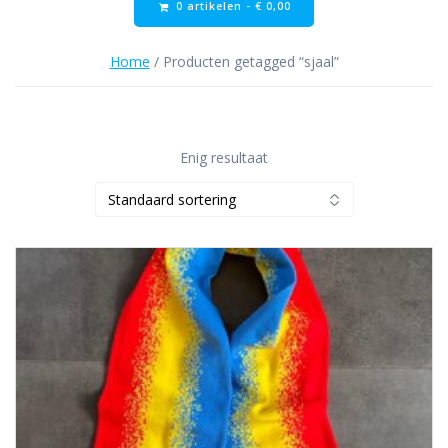
0 artikelen -
€
0,00
Home
/ Producten getagged “sjaal”
Enig resultaat